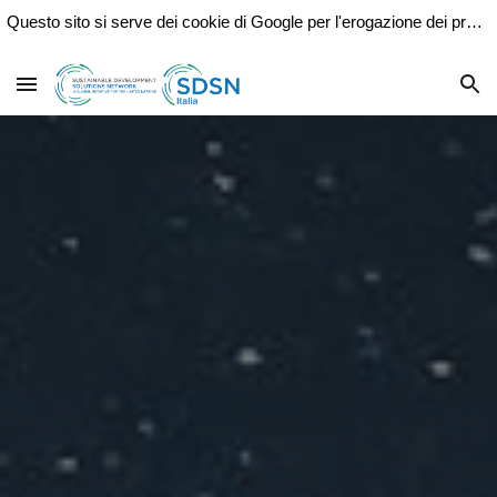
Questo sito si serve dei cookie di Google per l'erogazione dei propri servizi e l'analisi del traffico.
Skip to main content
Skip to navigation