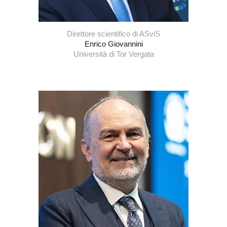
Direttore scientifico di
ASviS
Enrico Giovannini
Università di Tor Vergata