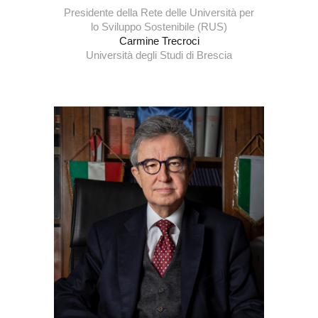
Presidente della Rete delle Università per
lo Sviluppo Sostenibile (RUS)
Carmine Trecroci
Università degli Studi di Brescia