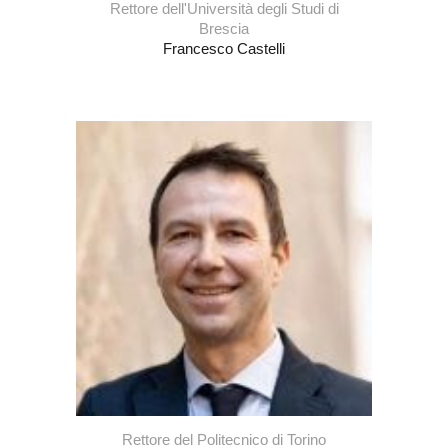
Rettore dell'Università degli Studi di
Brescia
Francesco Castelli
Rettore del
Politecnico di Torino