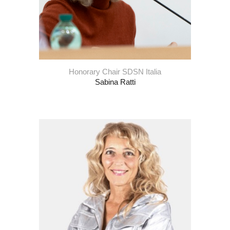
Honorary
C
hair SDSN Italia
Sabina Ratti