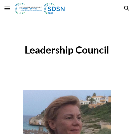
Skip to main content
Skip to navigation
Leadership Council