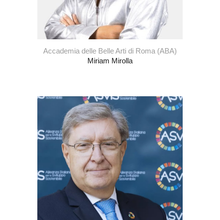
Accademia delle Belle Arti di Roma (ABA)
Miriam Mirolla